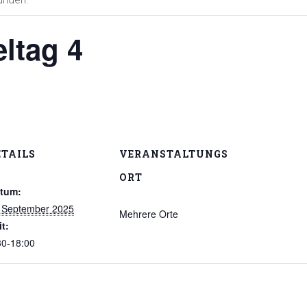
eltag 4
ETAILS
VERANSTALTUNGS
ORT
tum:
 September 2025
Mehrere Orte
it:
30-18:00