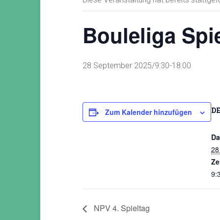
Bouleliga Spi
28 September 2025/9:30
-
18:00
D
Zum Kalender hinzufügen
Da
28
Ze
9:
NPV 4. Spieltag