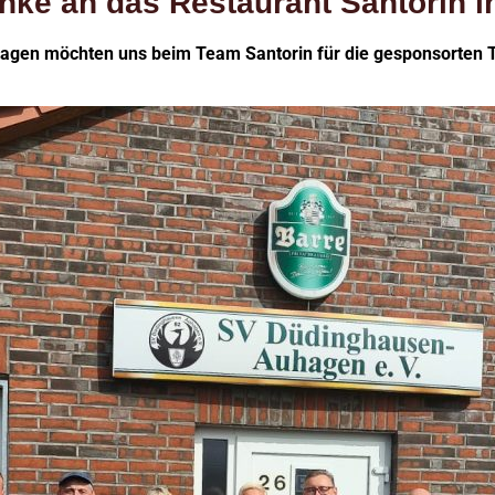
nke an das Restaurant Santorin 
hagen möchten uns beim Team Santorin für die gesponsorten T