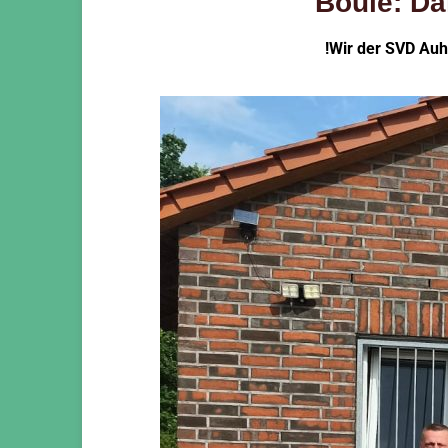
Boule: Da
!Wir der SVD Au